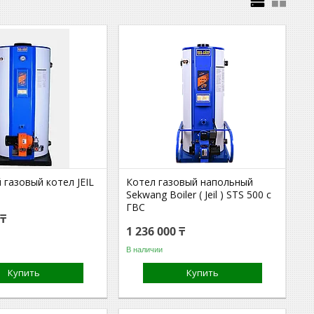
газовый котел JEIL
Котел газовый напольный
Sekwang Boiler ( Jeil ) STS 500 с
ГВС
 ₸
1 236 000 ₸
В наличии
Купить
Купить