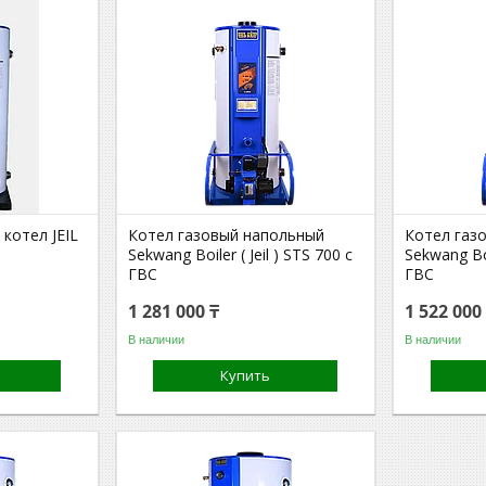
котел JEIL
Котел газовый напольный
Котел газ
Sekwang Boiler ( Jeil ) STS 700 с
Sekwang Boi
ГВС
ГВС
1 281 000 ₸
1 522 000
В наличии
В наличии
Купить