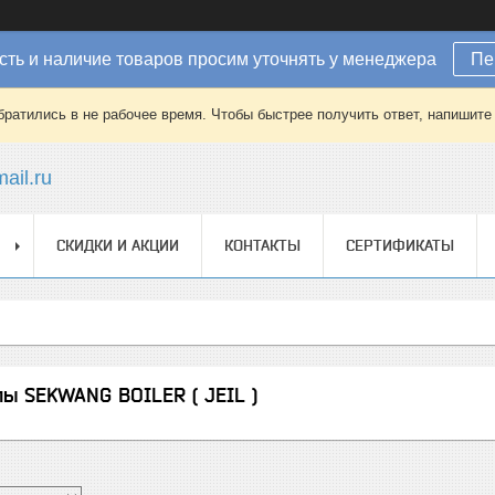
ть и наличие товаров просим уточнять у менеджера
Пе
братились в не рабочее время. Чтобы быстрее получить ответ, напишит
ail.ru
СКИДКИ И АКЦИИ
КОНТАКТЫ
СЕРТИФИКАТЫ
ы SEKWANG BOILER ( JEIL )