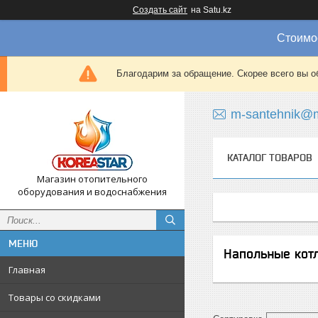
Создать сайт
на Satu.kz
Стоимос
Благодарим за обращение. Скорее всего вы о
m-santehnik@m
КАТАЛОГ ТОВАРОВ
Магазин отопительного
оборудования и водоснабжения
Напольные котл
Главная
Товары со скидками