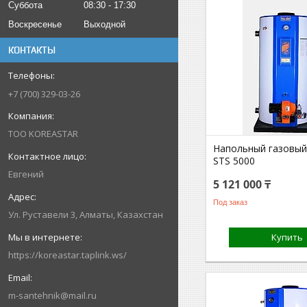
Суббота
08:30
17:30
Воскресенье
Выходной
КОНТАКТЫ
+7 (700) 329-03-26
ТОО KOREASTAR
Напольный газовый 
STS 5000
Евгений
5 121 000 ₸
Под заказ
Ул. Руставели 3, Алматы, Казахстан
Купить
https://koreastar.taplink.ws/
m-santehnik@mail.ru