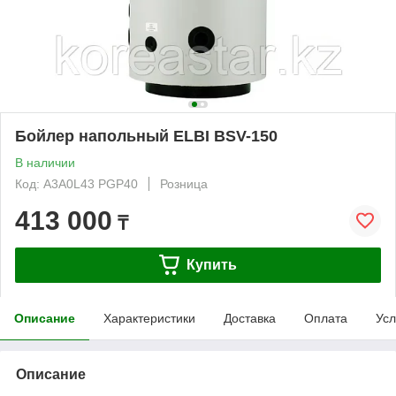
Бойлер напольный ELBI BSV-150
В наличии
Код: A3A0L43 PGP40
Розница
413 000
₸
Купить
Описание
Характеристики
Доставка
Оплата
Усл
Описание