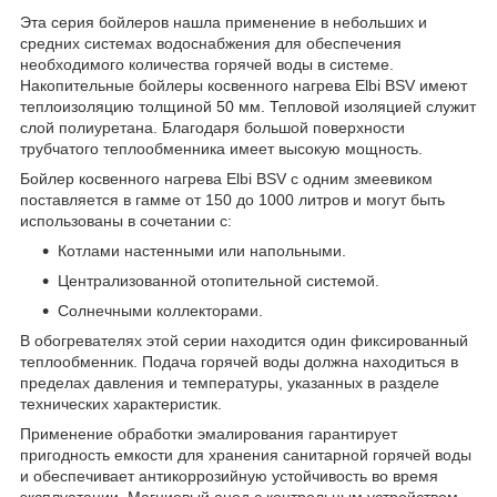
Эта серия бойлеров нашла применение в небольших и
средних системах водоснабжения для обеспечения
необходимого количества горячей воды в системе.
Накопительные бойлеры косвенного нагрева Elbi BSV имеют
теплоизоляцию толщиной 50 мм. Тепловой изоляцией служит
слой полиуретана. Благодаря большой поверхности
трубчатого теплообменника имеет высокую мощность.
Бойлер косвенного нагрева Elbi BSV с одним змеевиком
поставляется в гамме от 150 до 1000 литров и могут быть
использованы в сочетании с:
Котлами настенными или напольными.
Централизованной отопительной системой.
Солнечными коллекторами.
В обогревателях этой серии находится один фиксированный
теплообменник. Подача горячей воды должна находиться в
пределах давления и температуры, указанных в разделе
технических характеристик.
Применение обработки эмалирования гарантирует
пригодность емкости для хранения санитарной горячей воды
и обеспечивает антикоррозийную устойчивость во время