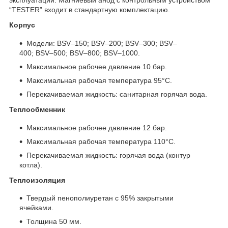
эксплуатации. Магниевый анод с контрольным устройством
“TESTER” входит в стандартную комплектацию.
Корпус
Модели: BSV–150; BSV–200; BSV–300; BSV–
400; BSV–500; BSV–800; BSV–1000.
Максимальное рабочее давление 10 бар.
Максимальная рабочая температура 95°С.
Перекачиваемая жидкость: санитарная горячая вода.
Теплообменник
Максимальное рабочее давление 12 бар.
Максимальная рабочая температура 110°С.
Перекачиваемая жидкость: горячая вода (контур
котла).
Теплоизоляция
Твердый пенополиуретан с 95% закрытыми
ячейками.
Толщина 50 мм.