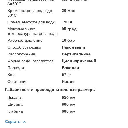
∆=50°С
Время нагрева воды до
20 мин
50°С
Объём ёмкости для воды
150 л
Максимальная
95 град.
температура нагрева воды
Рабочее давление
10 бар
Способ установки
Напольный
Расположение
Вертикальное
Форма водонагревателя
Цилиндрический
Подводка
Боковая
Вес
57 кг
Состояние
Новое
Габаритные и присоединительные размеры
Высота
950 мм
Ширина
600 мм
Глубина
600 мм
Скрыть