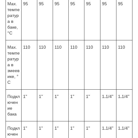
Max.
95
95
95
95
95
95
95
темпе
ратур
а в
баке,
°С
Max.
110
110
110
110
110
110
110
темпе
ратур
а в
змеев
ике, °
С
Подкл
1"
1"
1"
1"
1"
1
.
1/4"
1
.
1/4"
ючен
ие
бака
Подкл
1"
1"
1"
1"
1"
1
.
1/4"
1
.
1/4"
ючен