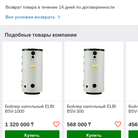
Возврат товара в течение 14 дней по договоренности
Все условия возврата
Подобные товары компании
Бойлер напольный ELBI
Бойлер напольный ELBI
Бойл
BSV-1000
BSV-300
BSV
1 320 000
568 000
456
₸
₸
Купить
Купить