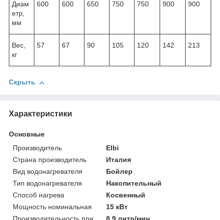
Диам
600
600
650
750
750
900
900
етр,
мм
Вес,
57
67
90
105
120
142
213
кг
Скрыть
Характеристики
Основные
Производитель
Elbi
Страна производитель
Италия
Вид водонагревателя
Бойлер
Тип водонагревателя
Накопительный
Способ нагрева
Косвенный
Мощность номинальная
15 кВт
Производительность при
8.9 литр/мин