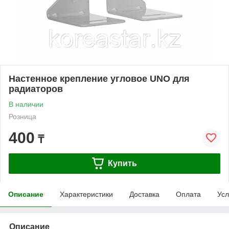
Настенное крепление угловое UNO для
радиаторов
В наличии
Розница
400
₸
Купить
Описание
Характеристики
Доставка
Оплата
Усл
Описание