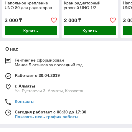
Напольное крепление
Кран радиаторный
Нап
UNO 80 для радиаторов
угловой UNO 1/2
UNO 
3 000
2 000
3 0
₸
₸
Купить
Купить
О нас
Рейтинг не сформирован
Менее 5 отзывов за последний год
Работает с 30.04.2019
г. Алматы
Ул. Руставели 3, Алматы, Казахстан
Контакты
Сегодня работает с 08:30 до 17:30
Показать весь график работы