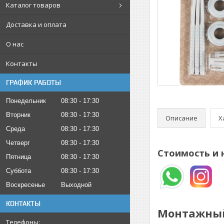
Каталог товаров
Доставка и оплата
О нас
Контакты
ГРАФИК РАБОТЫ
Понедельник
08:30
17:30
Вторник
08:30
17:30
Описание
Х
Среда
08:30
17:30
Четверг
08:30
17:30
Стоимость и 
Пятница
08:30
17:30
Суббота
08:30
17:30
Воскресенье
Выходной
КОНТАКТЫ
Монтажный 