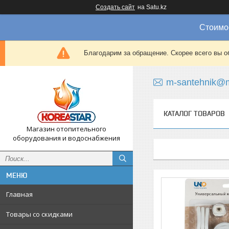
Создать сайт
на Satu.kz
Стоимос
Благодарим за обращение. Скорее всего вы о
m-santehnik@m
КАТАЛОГ ТОВАРОВ
Магазин отопительного
оборудования и водоснабжения
Главная
Товары со скидками