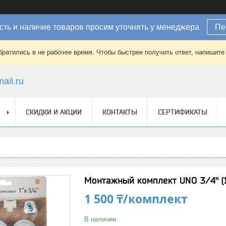
ть и наличие товаров просим уточнять у менеджера
Пе
братились в не рабочее время. Чтобы быстрее получить ответ, напишит
ail.ru
СКИДКИ И АКЦИИ
КОНТАКТЫ
СЕРТИФИКАТЫ
Монтажный комплект UNO 3/4" (
1 500 ₸/комплект
В наличии