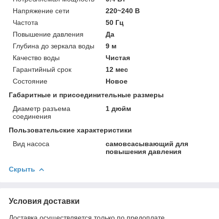
Напряжение сети
220~240 В
Частота
50 Гц
Повышение давления
Да
Глубина до зеркала воды
9 м
Качество воды
Чистая
Гарантийный срок
12 мес
Состояние
Новое
Габаритные и присоединительные размеры
Диаметр разъема
1 дюйм
соединения
Пользовательские характеристики
Вид насоса
самовсасывающий для
повышения давления
Скрыть
Условия доставки
Доставка осуществляется только по предоплате.