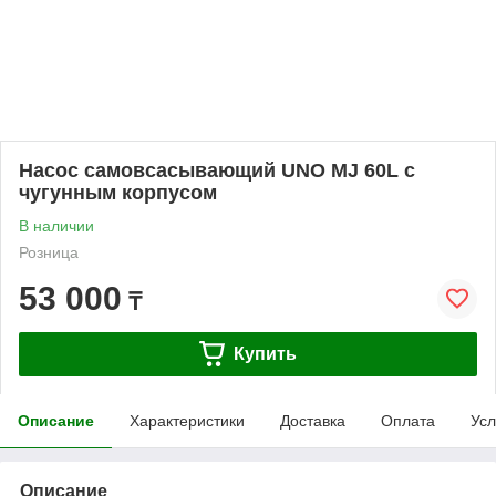
Насос самовсасывающий UNO MJ 60L с
чугунным корпусом
В наличии
Розница
53 000
₸
Купить
Описание
Характеристики
Доставка
Оплата
Усл
Описание