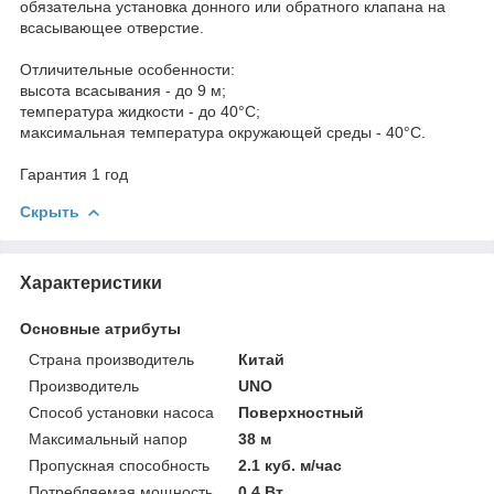
обязательна установка донного или обратного клапана на
всасывающее отверстие.
Отличительные особенности:
высота всасывания - до 9 м;
температура жидкости - до 40°C;
максимальная температура окружающей среды - 40°C.
Гарантия 1 год
Скрыть
Характеристики
Основные атрибуты
Страна производитель
Китай
Производитель
UNO
Способ установки насоса
Поверхностный
Максимальный напор
38 м
Пропускная способность
2.1 куб. м/час
Потребляемая мощность
0.4 Вт