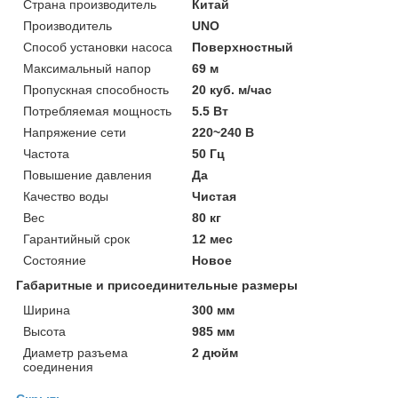
Страна производитель
Китай
Производитель
UNO
Способ установки насоса
Поверхностный
Максимальный напор
69 м
Пропускная способность
20 куб. м/час
Потребляемая мощность
5.5 Вт
Напряжение сети
220~240 В
Частота
50 Гц
Повышение давления
Да
Качество воды
Чистая
Вес
80 кг
Гарантийный срок
12 мес
Состояние
Новое
Габаритные и присоединительные размеры
Ширина
300 мм
Высота
985 мм
Диаметр разъема
2 дюйм
соединения