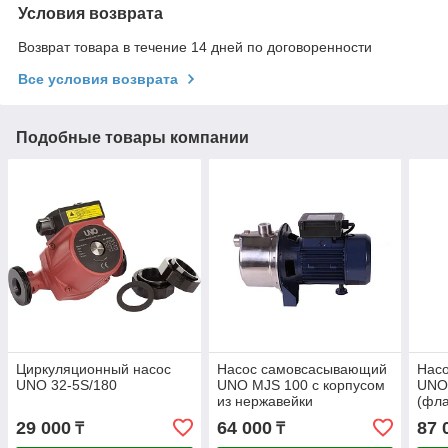
Условия возврата
Возврат товара в течение 14 дней по договоренности
Все условия возврата
Подобные товары компании
Циркуляционный насос
Насос самовсасывающий
Нас
UNO 32-5S/180
UNO MJS 100 с корпусом
UNO 
из нержавейки
(фл
29 000
64 000
87 
₸
₸