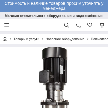
Стоимость и наличие товаров просим уточнять у
менеджера
Магазин отопительного оборудования и водоснабжения
Товары и услуги
Насосное оборудование
Повысител