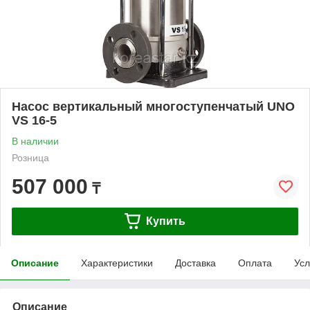
Насос вертикальный многоступенчатый UNO
VS 16-5
В наличии
Розница
507 000
₸
Купить
Описание
Характеристики
Доставка
Оплата
Усл
Описание