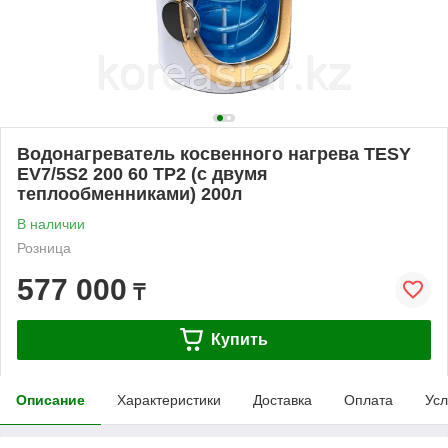
Водонагреватель косвенного нагрева TESY
EV7/5S2 200 60 TP2 (с двумя
теплообменниками) 200л
В наличии
Розница
577 000
₸
Купить
Описание
Характеристики
Доставка
Оплата
Усл