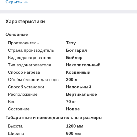
Скрыть
Характеристики
Основные
Производитель
Tesy
Страна производитель
Болгария
Вид водонагревателя
Бойлер
Тип водонагревателя
Накопительный
Способ нагрева
Косвенный
Объём ёмкости для воды
200 л
Способ установки
Напольный
Расположение
Вертикальное
Вес
70 кг
Состояние
Новое
Габаритные и присоединительные размеры
Высота
1200 мм
Ширина
600 мм