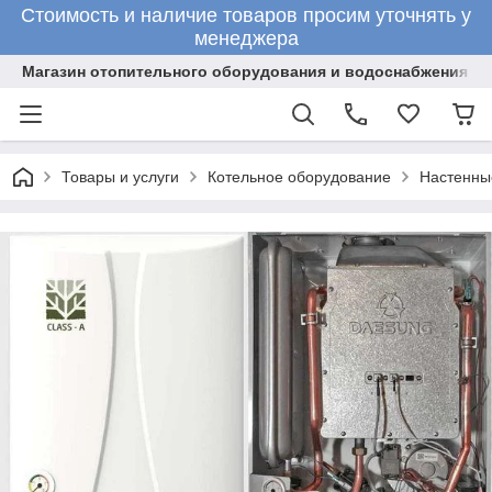
Стоимость и наличие товаров просим уточнять у
менеджера
Магазин отопительного оборудования и водоснабжения
Товары и услуги
Котельное оборудование
Настенны