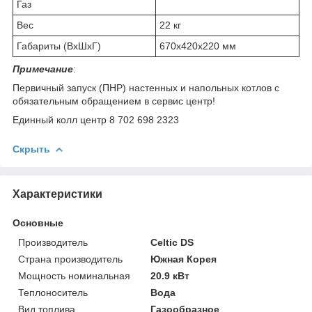
Газ
Вес
22 кг
Габариты (ВхШхГ)
670х420х220 мм
Примечание
:
Первичный запуск (ПНР) настенных и напольных котлов с
обязательным обращением в сервис центр!
Единный колл центр 8 702 698 2323
Скрыть
Характеристики
Основные
Производитель
Celtic DS
Страна производитель
Южная Корея
Мощность номинальная
20.9 кВт
Теплоноситель
Вода
Вид топлива
Газообразное