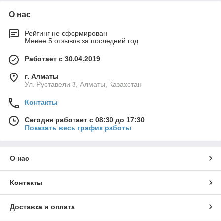
О нас
Рейтинг не сформирован
Менее 5 отзывов за последний год
Работает с 30.04.2019
г. Алматы
Ул. Руставели 3, Алматы, Казахстан
Контакты
Сегодня работает с 08:30 до 17:30
Показать весь график работы
О нас
Контакты
Доставка и оплата