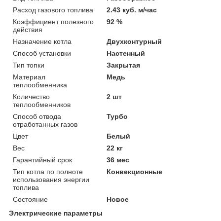
Расход газового топлива
2.43 куб. м/час
Коэффициент полезного
92 %
действия
Назначение котла
Двухконтурный
Способ установки
Настенный
Тип топки
Закрытая
Материал
Медь
теплообменника
Количество
2 шт
теплообменников
Способ отвода
Турбо
отработанных газов
Цвет
Белый
Вес
22 кг
Гарантийный срок
36 мес
Тип котла по полноте
Конвекционные
использования энергии
топлива
Состояние
Новое
Электрические параметры