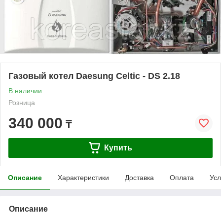
Газовый котел Daesung Celtic - DS 2.18
В наличии
Розница
340 000
₸
Купить
Описание
Характеристики
Доставка
Оплата
Усл
Описание