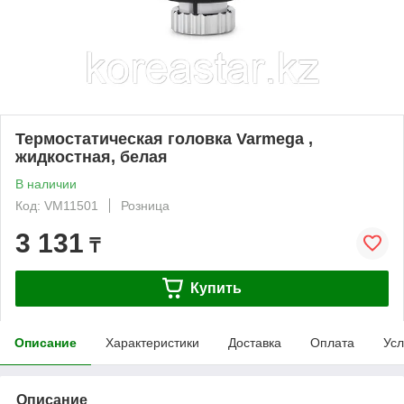
Термостатическая головка Varmega ,
жидкостная, белая
В наличии
Код: VM11501
Розница
3 131
₸
Купить
Описание
Характеристики
Доставка
Оплата
Усл
Описание