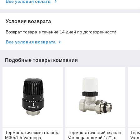
Все условия оплаты
Условия возврата
Возврат товара в течение 14 дней по договоренности
Все условия возврата
Подобные товары компании
Термостатическая головка
Термостатический клапан
Терм
M30х1.5 Varmega,
Varmega прямой 1/2", с
Varm