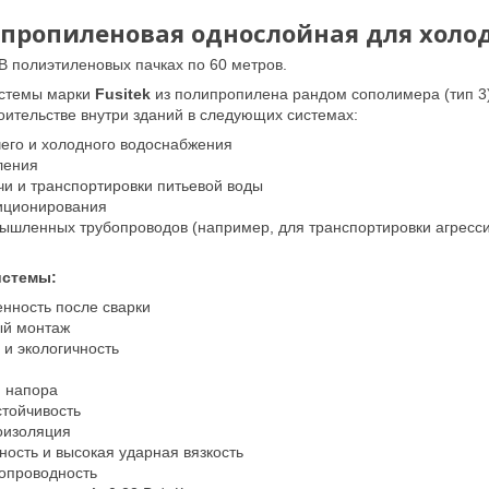
пропиленовая однослойная для холод
В полиэтиленовых пачках по 60 метров.
истемы марки
Fusitek
из полипропилена рандом сополимера (тип 3)
ительстве внутри зданий в следующих системах:
его и холодного водоснабжения
ления
и и транспортировки питьевой воды
иционирования
шленных трубопроводов (например, для транспортировки агрессивны
истемы:
нность после сварки
ый монтаж
 и экологичность
 напора
тойчивость
оизоляция
ость и высокая ударная вязкость
опроводность