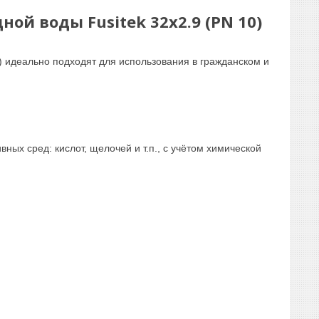
ной воды Fusitek
32х2.9 (PN 10)
 идеально подходят для использования в гражданском и
х сред: кислот, щелочей и т.п., с учётом химической