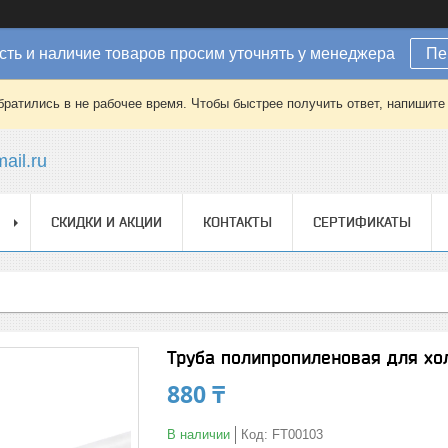
ть и наличие товаров просим уточнять у менеджера
Пе
братились в не рабочее время. Чтобы быстрее получить ответ, напишит
ail.ru
СКИДКИ И АКЦИИ
КОНТАКТЫ
СЕРТИФИКАТЫ
Труба полипропиленовая для хол
880 ₸
В наличии
Код:
FT00103