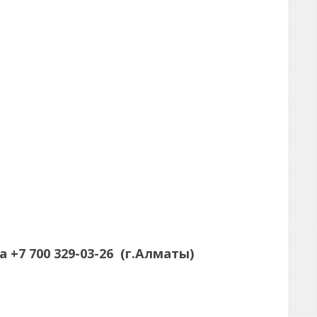
а
+7 700 329-03-26
(г.Алматы)