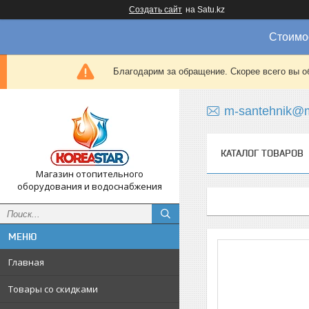
Создать сайт
на Satu.kz
Стоимос
Благодарим за обращение. Скорее всего вы о
m-santehnik@m
КАТАЛОГ ТОВАРОВ
Магазин отопительного
оборудования и водоснабжения
Главная
Товары со скидками