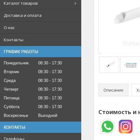
Каталог товаров
Доставка и оплата
О нас
Контакты
ГРАФИК РАБОТЫ
Понедельник
08:30
17:30
Вторник
08:30
17:30
Среда
08:30
17:30
Четверг
08:30
17:30
Описание
Х
Пятница
08:30
17:30
Суббота
08:30
17:30
Стоимость и 
Воскресенье
Выходной
КОНТАКТЫ