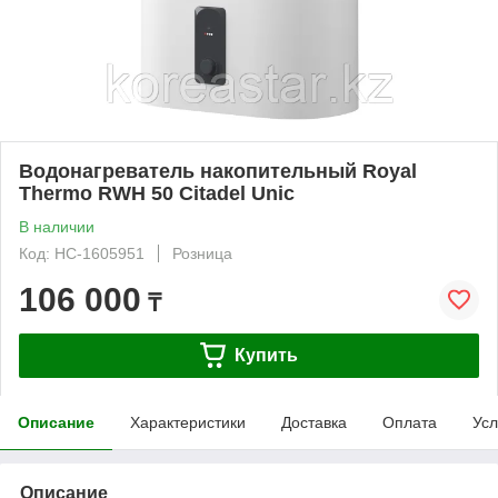
Водонагреватель накопительный Royal
Thermo RWH 50 Citadel Unic
В наличии
Код: НС-1605951
Розница
106 000
₸
Купить
Описание
Характеристики
Доставка
Оплата
Усл
Описание