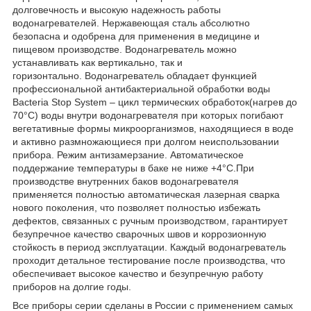
долговечность и высокую надежность работы
водонагревателей. Нержавеющая сталь абсолютно
безопасна и одобрена для применения в медицине и
пищевом производстве. Водонагреватель можно
устанавливать как вертикально, так и
горизонтально. Водонагреватель обладает функцией
профессиональной антибактериальной обработки воды
Bacteria Stop System – цикл термических обработок(нагрев до
70°С) воды внутри водонагревателя при которых погибают
вегетативные формы микроорганизмов, находящиеся в воде
и активно размножающиеся при долгом неиспользовании
прибора. Режим антизамерзание. Автоматическое
поддержание температуры в баке не ниже +4°С.При
производстве внутренних баков водонагревателя
применяется полностью автоматическая лазерная сварка
нового поколения, что позволяет полностью избежать
дефектов, связанных с ручным производством, гарантирует
безупречное качество сварочных швов и коррозионную
стойкость в период эксплуатации. Каждый водонагреватель
проходит детальное тестирование после производства, что
обеспечивает высокое качество и безупречную работу
приборов на долгие годы.
Все приборы серии сделаны в России с применением самых