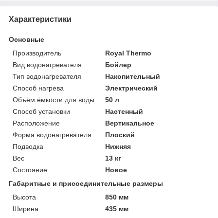
Характеристики
Основные
Производитель
Royal Thermo
Вид водонагревателя
Бойлер
Тип водонагревателя
Накопительный
Способ нагрева
Электрический
Объём ёмкости для воды
50 л
Способ установки
Настенный
Расположение
Вертикальное
Форма водонагревателя
Плоский
Подводка
Нижняя
Вес
13 кг
Состояние
Новое
Габаритные и присоединительные размеры
Высота
850 мм
Ширина
435 мм