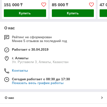
Unic
Unic
151 000
85 000
47 
₸
₸
Купить
Купить
О нас
Рейтинг не сформирован
Менее 5 отзывов за последний год
Работает с 30.04.2019
г. Алматы
Ул. Руставели 3, Алматы, Казахстан
Контакты
Сегодня работает с 08:30 до 17:30
Показать весь график работы
О нас