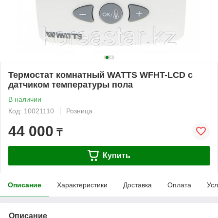
Термостат комнатный WATTS WFHT-LCD с
датчиком температуры пола
В наличии
Код: 10021110
Розница
44 000
₸
Купить
Описание
Характеристики
Доставка
Оплата
Усл
Описание