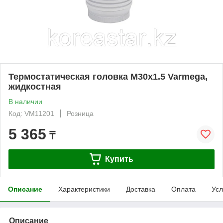
Термостатическая головка M30х1.5 Varmega,
жидкостная
В наличии
Код: VM11201
Розница
5 365
₸
Купить
Описание
Характеристики
Доставка
Оплата
Усл
Описание