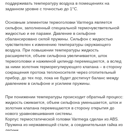
поддерживать температуру воздуха в помещениях на
заданном уровне с точностью до 1°С.
Основным элементом термоголовки Varmega является
сильфон, заполненный специальной термочувствительной
жидкостью и ее парами. Давление в сильфоне
сбалансировано силой пружины. Сильфон с жидкостью
чувствителен к изменению температуры окружающего
воздуха. При повышении температуры жидкость
расширяется, объем сильфона увеличивается, шток
термоголовки и нажимной цилиндр перемещаются, а вслед
за ними золотник терморегулирующего клапана ‒ в сторону
сокращения протока теплоносителя через отопительный
прибор, до тех пор, пока не будет достигнут баланс между
давлением в сильфоне и усилием пружины.
При понижении температуры происходит обратный процесс:
жидкость сжимается, объем сильфона уменьшается, шток и
золотник клапана перемещаются в сторону открытия до
нового уравновешивания системы.
Корпус термостатической головки Varmega сделан из ABS.
Пружина из нержавеющей стали, а соединительная гайка из
латуни.