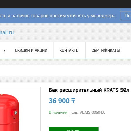
ть и наличие товаров просим уточнять у менеджера
Пе
ail.ru
СКИДКИ И АКЦИИ
КОНТАКТЫ
СЕРТИФИКАТЫ
Бак расширительный KRATS 50л 
36 900 ₸
В наличии
Код:
VEMS-0050-L0