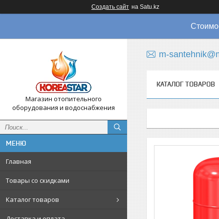
Создать сайт
на Satu.kz
Стоимос
m-santehnik@m
КАТАЛОГ ТОВАРОВ
Магазин отопительного
оборудования и водоснабжения
Главная
Товары со скидками
Каталог товаров
Доставка и оплата