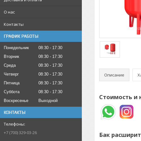
О нас
Контакты
ГРАФИК РАБОТЫ
Понедельник
08:30
17:30
Вторник
08:30
17:30
Среда
08:30
17:30
Четверг
08:30
17:30
Описание
Х
Пятница
08:30
17:30
Суббота
08:30
17:30
Стоимость и 
Воскресенье
Выходной
КОНТАКТЫ
+7 (700) 329-03-26
Бак расширит