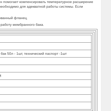
н помогает компенсировать температурное расширение
необходимо для адекватной работы системы. Если
ованный фланец.
 работу мембранного бака.
ак 50л - 1шт, технический паспорт -1шт
M