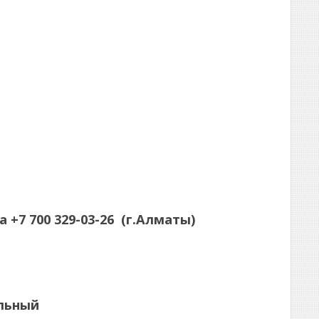
а
+7 700 329-03-26
(г.Алматы)
альный