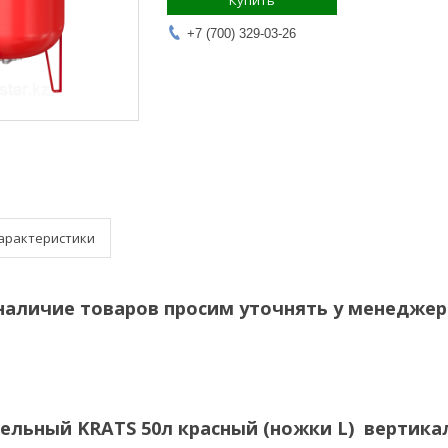
Купить
+7 (700) 329-03-26
арактеристики
наличие товаров просим уточнять у менеджер
ельный KRATS 50л красный (ножки L) вертик