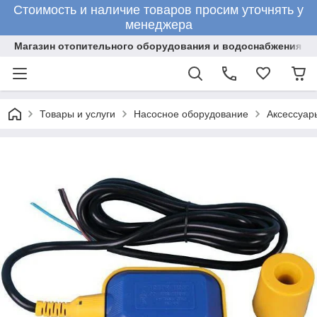
Стоимость и наличие товаров просим уточнять у
менеджера
Магазин отопительного оборудования и водоснабжения
Товары и услуги
Насосное оборудование
Аксессуар