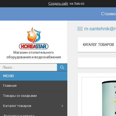
Создать сайт
на Satu.kz
Стоимос
m-santehnik@m
КАТАЛОГ ТОВАРОВ
Магазин отопительного
оборудования и водоснабжения
Главная
Товары со скидками
Каталог товаров
Доставка и оплата