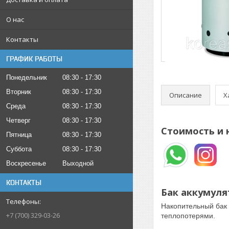
О нас
Контакты
ГРАФИК РАБОТЫ
Понедельник
08:30
17:30
Вторник
08:30
17:30
Описание
Х
Среда
08:30
17:30
Четверг
08:30
17:30
Стоимость и 
Пятница
08:30
17:30
Суббота
08:30
17:30
Воскресенье
Выходной
КОНТАКТЫ
Бак аккумуля
Накопительный бак 
+7 (700) 329-03-26
теплопотерями.