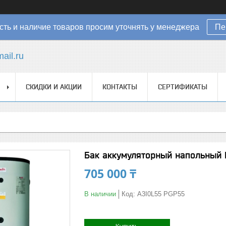
ть и наличие товаров просим уточнять у менеджера
Пе
ail.ru
СКИДКИ И АКЦИИ
КОНТАКТЫ
СЕРТИФИКАТЫ
Бак аккумуляторный напольный 
705 000 ₸
В наличии
Код:
A3I0L55 PGP55