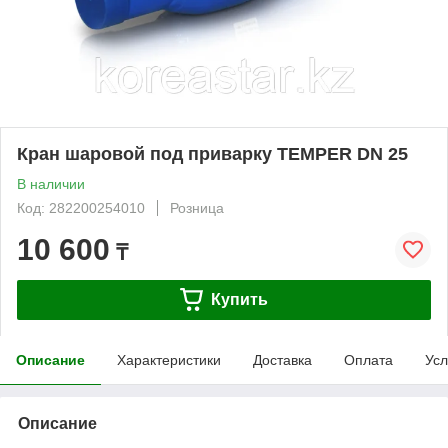
Кран шаровой под приварку TEMPER DN 25
В наличии
Код: 282200254010
Розница
10 600
₸
Купить
Описание
Характеристики
Доставка
Оплата
Усл
Описание