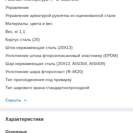
Управление
Управление арматурой:рукоятка из оцинкованной стали
Материалы, цвета и вес
Вес, кг:1,1
Корпус:сталь (20)
Шток:нержавеющая сталь (20Х13)
Уплотнение штока:фторсилоксановый эластомер (EPDM)
Шар:нержавеющая сталь (20X13, AISI304, AISI409)
Уплотнение шара:фторопласт (Ф-4К20)
Тип присоединения:под приварку
Тип шарового крана:стандартнопроходной
Скрыть
Характеристики
Основные