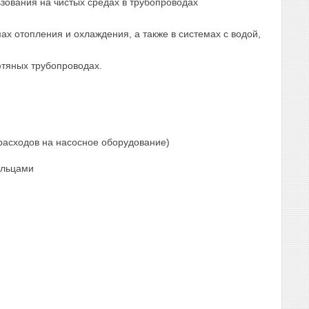
зования на чистых средах в трубопроводах
х отопления и охлаждения, а также в системах с водой,
фтяных трубопроводах.
расходов на насосное оборудование)
ольцами