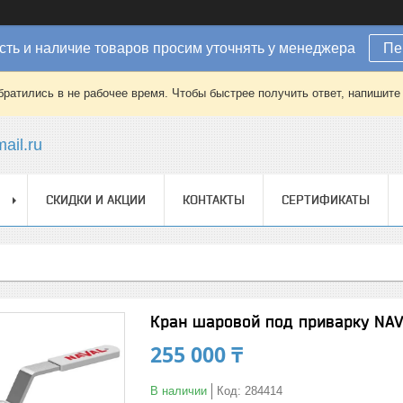
ть и наличие товаров просим уточнять у менеджера
Пе
братились в не рабочее время. Чтобы быстрее получить ответ, напишит
ail.ru
СКИДКИ И АКЦИИ
КОНТАКТЫ
СЕРТИФИКАТЫ
Кран шаровой под приварку NAV
255 000 ₸
В наличии
Код:
284414