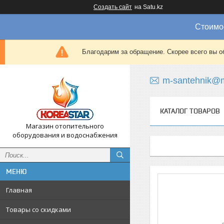
Создать сайт
на Satu.kz
Стоимос
Благодарим за обращение. Скорее всего вы о
m-santehnik@m
КАТАЛОГ ТОВАРОВ
Магазин отопительного
оборудования и водоснабжения
Главная
Товары со скидками