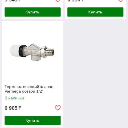
Купить
Купить
Термостатический клапан
Varmega осевой 1/2"
В наличии
6 905
₸
Купить