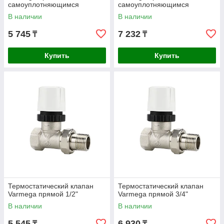
самоуплотняющимся
самоуплотняющимся
полусгоном
полусгоном
В наличии
В наличии
5 745
7 232
₸
₸
Купить
Купить
Термостатический клапан
Термостатический клапан
Varmega прямой 1/2"
Varmega прямой 3/4"
В наличии
В наличии
5 545
6 930
₸
₸