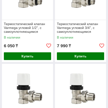
Термостатический клапан
Термостатический клапан
Varmega угловой 1/2", с
Varmega угловой 3/4", с
самоуплотняющимся
самоуплотняющимся
полусгоном
полусгоном
В наличии
В наличии
6 050
7 990
₸
₸
Купить
Купить