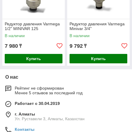
Редуктор давления Varmega
Редуктор давления Varmega
1/2" MINIVAR 125
Minivar 3/4"
В наличии
В наличии
7 980
9 792
₸
₸
Купить
Купить
О нас
Рейтинг не сформирован
Менее 5 отзывов за последний год
Работает с 30.04.2019
г. Алматы
Ул. Руставели 3, Алматы, Казахстан
Контакты