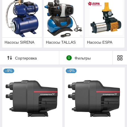
Насосы SIRENA
Насосы TALLAS
Насосы ESPA
Сортировка
0
Фильтры
–9%
–9%