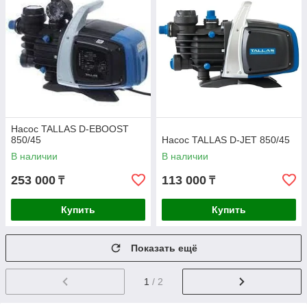
Насос TALLAS D-EBOOST
850/45
Насос TALLAS D-JET 850/45
В наличии
В наличии
253 000
113 000
₸
₸
Купить
Купить
Показать ещё
1
/ 2