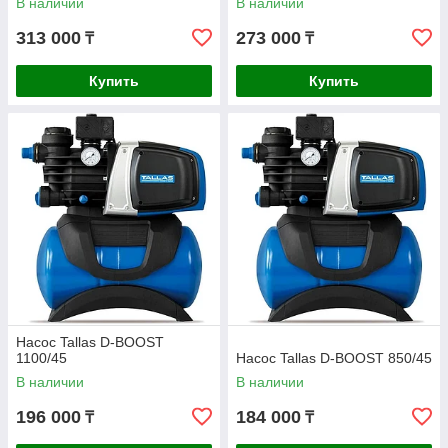
В наличии
В наличии
313 000
273 000
₸
₸
Купить
Купить
Насос Tallas D-BOOST
1100/45
Насос Tallas D-BOOST 850/45
В наличии
В наличии
196 000
184 000
₸
₸